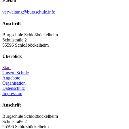
E-Mail
verwaltung@burgschule.info
Anschrift
Burgschule Schloßböckelheim
Schulstraße 2
55596 Schloßböckelheim
Überblick
Start
Unsere Schule
Angebote
Organisation
Datenschutz
Impressum
Anschrift
Burgschule Schloßböckelheim
Schulstraße 2
55596 Schloßböckelheim