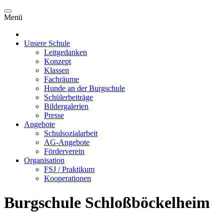
Menü
Unsere Schule
Leitgedanken
Konzept
Klassen
Fachräume
Hunde an der Burgschule
Schülerbeiträge
Bildergalerien
Presse
Angebote
Schulsozialarbeit
AG-Angebote
Förderverein
Organisation
FSJ / Praktikum
Kooperationen
Burgschule Schloßböckelheim